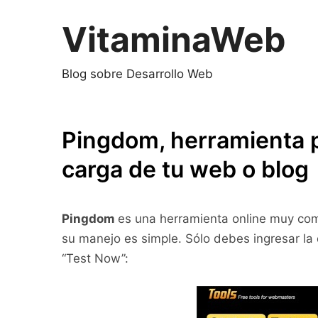
Saltar
al
VitaminaWeb
contenido
Blog sobre Desarrollo Web
Pingdom, herramienta p
carga de tu web o blog
Pingdom
es una herramienta online muy complet
su manejo es simple. Sólo debes ingresar la d
“Test Now”: