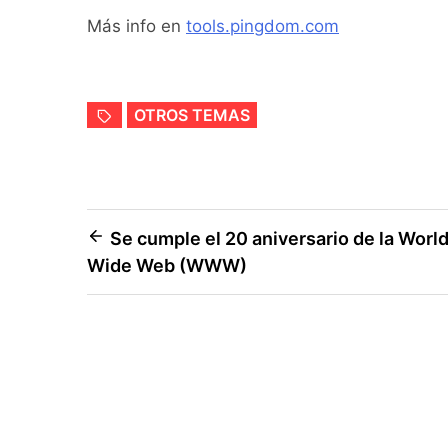
Más info en
tools.pingdom.com
OTROS TEMAS
Navegación
Se cumple el 20 aniversario de la Worl
Wide Web (WWW)
de
entradas