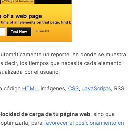
 automáticamente un reporte, en donde se muestra
 Es decir, los tiempos que necesita cada elemento
ualizada por el usuario.
 a código
HTML
, imágenes,
CSS
,
JavaScripts
, RSS,
elocidad de carga de tu página web
, sino que
 optimizarla, para
favorecer el posicionamiento en