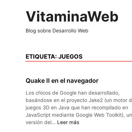
Saltar
al
VitaminaWeb
contenido
Blog sobre Desarrollo Web
ETIQUETA:
JUEGOS
Quake II en el navegador
Los chicos de Google han desarrollado,
basándose en el proyecto Jake2 (un motor 
juegos 3D en Java que han recompilado en
JavaScript mediante Google Web Toolkit), u
Quake
versión del…
Leer más
II