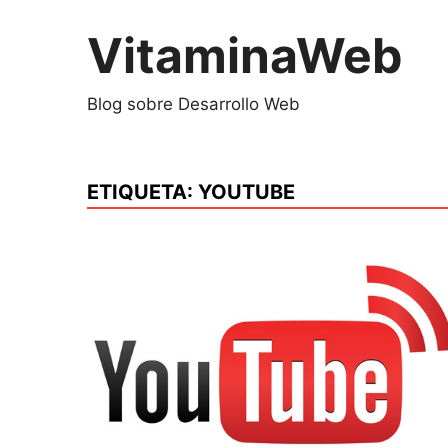
Saltar
al
VitaminaWeb
contenido
Blog sobre Desarrollo Web
ETIQUETA:
YOUTUBE