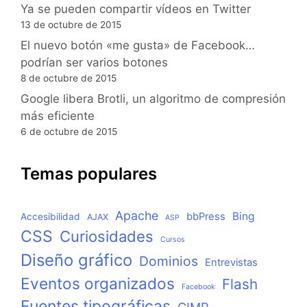
Ya se pueden compartir vídeos en Twitter
13 de octubre de 2015
El nuevo botón «me gusta» de Facebook…
podrían ser varios botones
8 de octubre de 2015
Google libera Brotli, un algoritmo de compresión
más eficiente
6 de octubre de 2015
Temas populares
Apache
Bing
bbPress
Accesibilidad
AJAX
ASP
CSS
Curiosidades
Cursos
Diseño gráfico
Dominios
Entrevistas
Eventos organizados
Flash
Facebook
Fuentes tipográficas