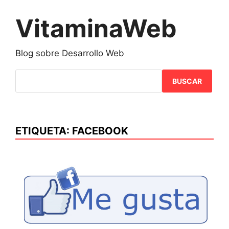
Saltar
al
VitaminaWeb
contenido
Blog sobre Desarrollo Web
BUSCAR
ETIQUETA:
FACEBOOK