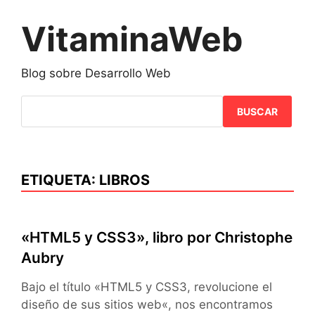
Saltar
al
VitaminaWeb
contenido
Blog sobre Desarrollo Web
BUSCAR
ETIQUETA:
LIBROS
«HTML5 y CSS3», libro por Christophe
Aubry
Bajo el título «HTML5 y CSS3, revolucione el
diseño de sus sitios web«, nos encontramos