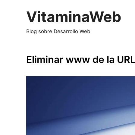
Saltar
al
VitaminaWeb
contenido
Blog sobre Desarrollo Web
Eliminar www de la UR