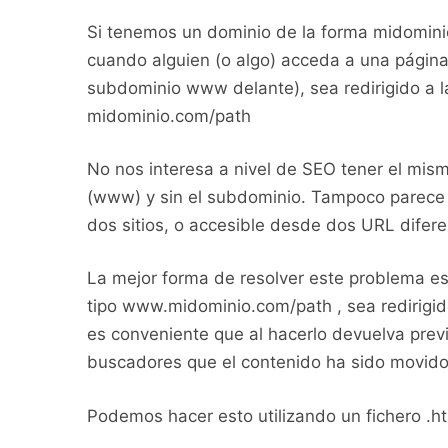
Si tenemos un dominio de la forma midomini
cuando alguien (o algo) acceda a una página
subdominio www delante), sea redirigido a la
midominio.com/path
No nos interesa a nivel de SEO tener el mis
(www) y sin el subdominio. Tampoco parece 
dos sitios, o accesible desde dos URL difere
La mejor forma de resolver este problema e
tipo www.midominio.com/path , sea redirigi
es conveniente que al hacerlo devuelva prev
buscadores que el contenido ha sido movido 
Podemos hacer esto utilizando un fichero .ht