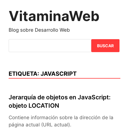
Saltar
al
VitaminaWeb
contenido
Blog sobre Desarrollo Web
BUSCAR
ETIQUETA:
JAVASCRIPT
Jerarquía de objetos en JavaScript:
objeto LOCATION
Contiene información sobre la dirección de la
página actual (URL actual).