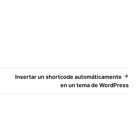
Insertar un shortcode automáticamente
en un tema de WordPress