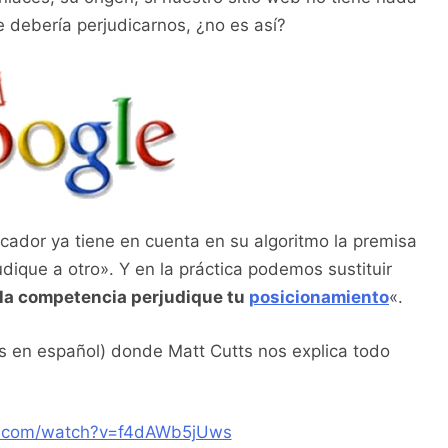
 debería perjudicarnos, ¿no es así?
cador ya tiene en cuenta en su algoritmo la premisa
dique a otro». Y en la práctica podemos sustituir
e la competencia perjudique tu
posicionamiento
«.
os en español) donde Matt Cutts nos explica todo
e.com/watch?v=f4dAWb5jUws