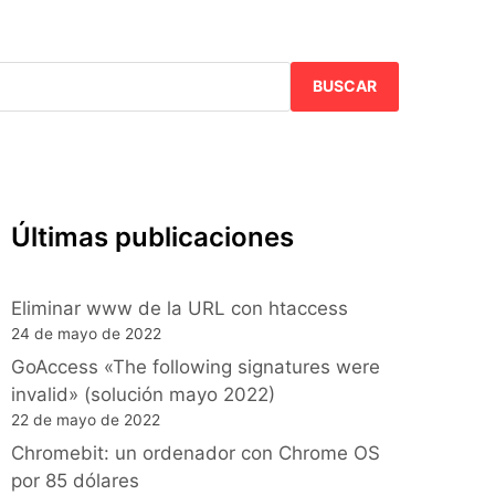
BUSCAR
Últimas publicaciones
Eliminar www de la URL con htaccess
24 de mayo de 2022
GoAccess «The following signatures were
invalid» (solución mayo 2022)
22 de mayo de 2022
Chromebit: un ordenador con Chrome OS
por 85 dólares