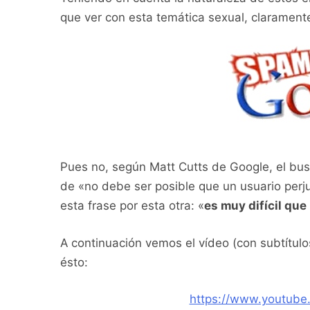
que ver con esta temática sexual, claramente
Pues no, según Matt Cutts de Google, el bus
de «no debe ser posible que un usuario perju
esta frase por esta otra: «
es muy difícil qu
A continuación vemos el vídeo (con subtítul
ésto:
https://www.youtub