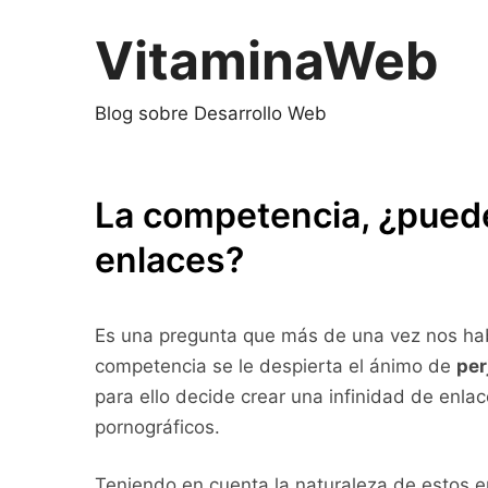
Saltar
al
VitaminaWeb
contenido
Blog sobre Desarrollo Web
La competencia, ¿pued
enlaces?
Es una pregunta que más de una vez nos h
competencia se le despierta el ánimo de
per
para ello decide crear una infinidad de enlac
pornográficos.
Teniendo en cuenta la naturaleza de estos en