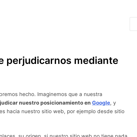
e perjudicarnos mediante
abremos hecho. Imaginemos que a nuestra
judicar nuestro posicionamiento en
Google
, y
es hacia nuestro sitio web, por ejemplo desde sitio
laces, su origen, si nuestro sitio web no tiene nada