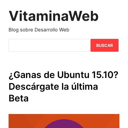
Saltar
al
VitaminaWeb
contenido
Blog sobre Desarrollo Web
BUSCAR
¿Ganas de Ubuntu 15.10?
Descárgate la última
Beta