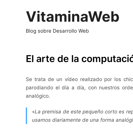
Saltar
al
VitaminaWeb
contenido
Blog sobre Desarrollo Web
El arte de la computaci
Se trata de un vídeo realizado por los ch
parodiando el día a día, con nuestros ord
analógico.
«
La premisa de este pequeño corto es repr
usamos diariamente de una forma analógi