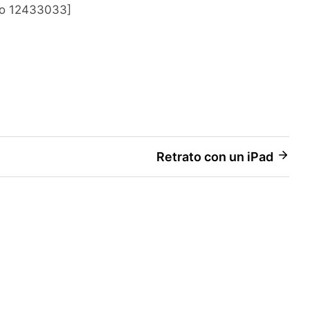
eo 12433033]
Retrato con un iPad