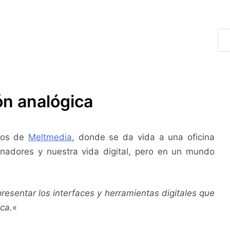
ón analógica
icos de
Meltmedia
, donde se da vida a una oficina
enadores y nuestra vida digital, pero en un mundo
esentar los interfaces y herramientas digitales que
ca.
«