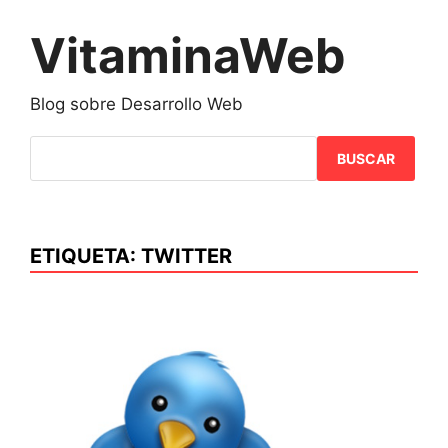
Saltar
al
VitaminaWeb
contenido
Blog sobre Desarrollo Web
BUSCAR
ETIQUETA:
TWITTER