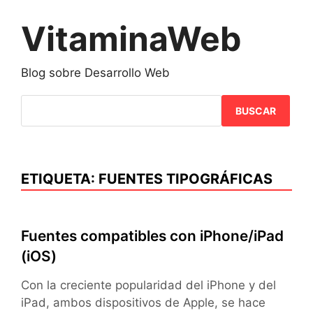
Saltar
al
VitaminaWeb
contenido
Blog sobre Desarrollo Web
BUSCAR
ETIQUETA:
FUENTES TIPOGRÁFICAS
Fuentes compatibles con iPhone/iPad
(iOS)
Con la creciente popularidad del iPhone y del
iPad, ambos dispositivos de Apple, se hace