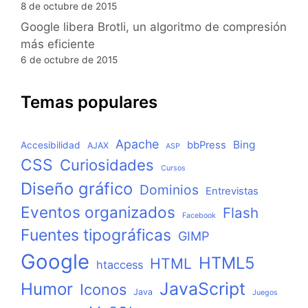
8 de octubre de 2015
Google libera Brotli, un algoritmo de compresión
más eficiente
6 de octubre de 2015
Temas populares
Apache
Bing
bbPress
Accesibilidad
AJAX
ASP
CSS
Curiosidades
Cursos
Diseño gráfico
Dominios
Entrevistas
Eventos organizados
Flash
Facebook
Fuentes tipográficas
GIMP
Google
HTML5
HTML
htaccess
JavaScript
Humor
Iconos
Java
Juegos