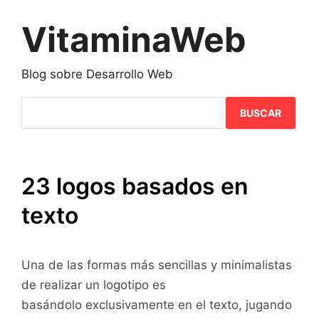
Saltar
al
VitaminaWeb
contenido
Blog sobre Desarrollo Web
BUSCAR
23 logos basados en
texto
Una de las formas más sencillas y minimalistas
de realizar un logotipo es
basándolo exclusivamente en el texto, jugando