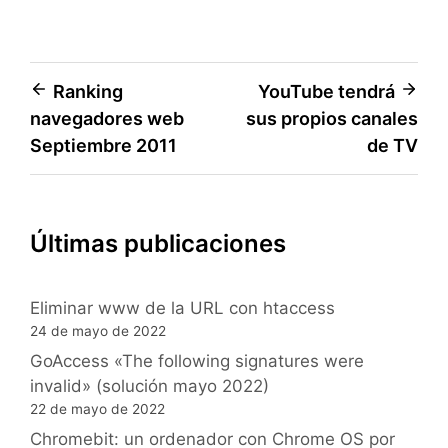
Navegación
Ranking
YouTube tendrá
navegadores web
sus propios canales
de
Septiembre 2011
de TV
entradas
Últimas publicaciones
Eliminar www de la URL con htaccess
24 de mayo de 2022
GoAccess «The following signatures were
invalid» (solución mayo 2022)
22 de mayo de 2022
Chromebit: un ordenador con Chrome OS por